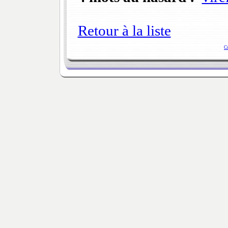
Retour à la liste
C