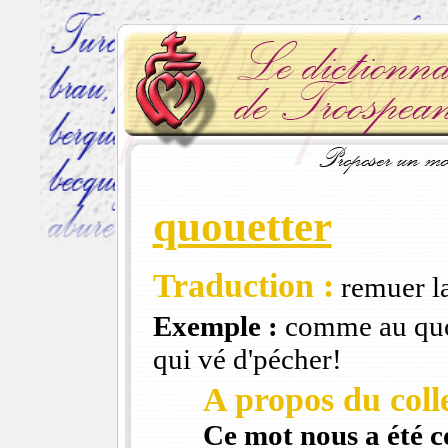
quouetter
Traduction :
remuer l
Exemple :
comme au quou
qui vé d'pécher!
A propos du colle
Ce mot nous a été 