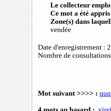
Le collecteur emploi
Ce mot a été appris
Zone(s) dans laquell
vendée
Date d'enregistrement :
Nombre de consultations
Mot suivant >>>> :
quq
4 mots au hasard :
vire