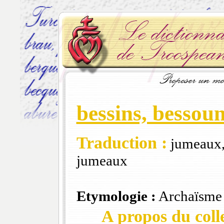
bessins, bessou
Traduction :
jumeaux, 
jumeaux
Etymologie :
Archaïsme
A propos du colle