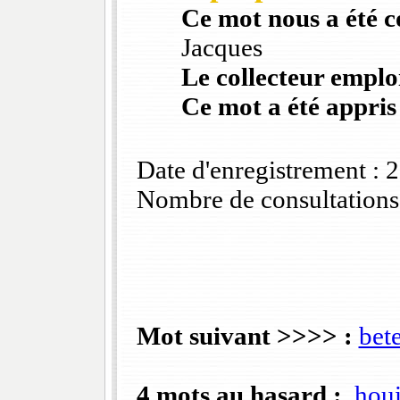
Ce mot nous a été 
Jacques
Le collecteur emploi
Ce mot a été appris
Date d'enregistrement :
Nombre de consultations
Mot suivant >>>> :
bet
4 mots au hasard :
houi