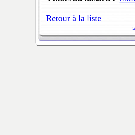
Retour à la liste
C