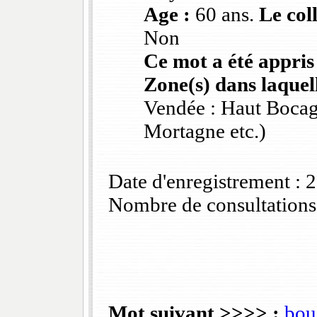
Age :
60 ans.
Le col
Non
Ce mot a été appris
Zone(s) dans laquell
Vendée : Haut Bocag
Mortagne etc.)
Date d'enregistrement :
Nombre de consultations
Mot suivant >>>> :
bou