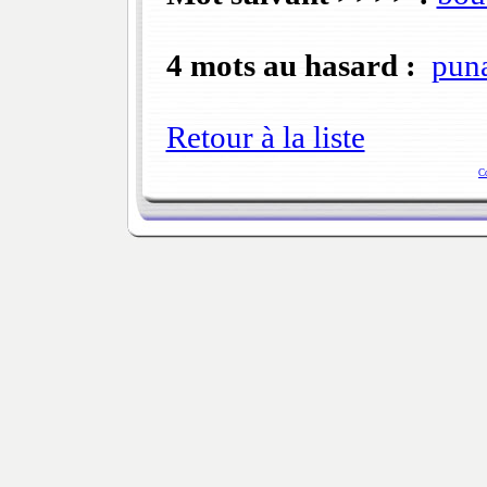
4 mots au hasard :
puna
Retour à la liste
C