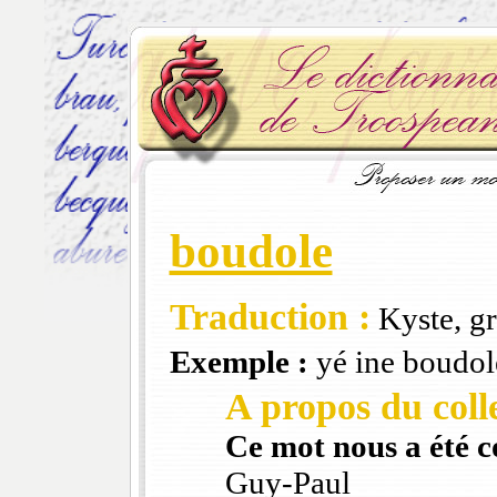
boudole
Traduction :
Kyste, gr
Exemple :
yé ine boudole
A propos du colle
Ce mot nous a été 
Guy-Paul