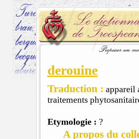
derouine
Traduction :
appareil a
traitements phytosanitair
Etymologie :
?
A propos du colle