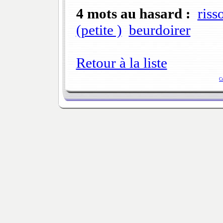
4 mots au hasard :
riss
(petite )
beurdoirer
Retour à la liste
C