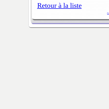
Retour à la liste
C