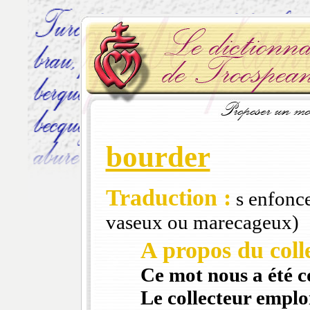
bourder
Traduction :
s enfonce
vaseux ou marecageux)
A propos du colle
Ce mot nous a été 
Le collecteur emploi