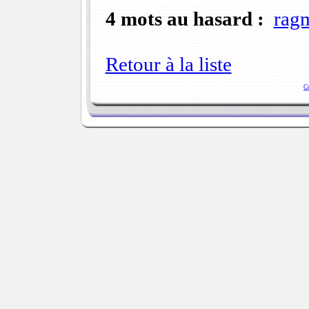
4 mots au hasard :
ragm
Retour à la liste
C