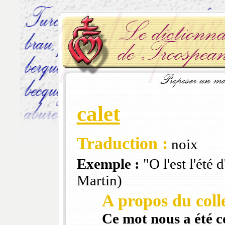
calet
Traduction :
noix
Exemple :
"O l'est l'été d
Martin)
A propos du colle
Ce mot nous a été 