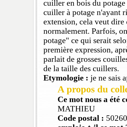
cuiller en bois du potage 
cuiller à potage n'ayant r
extension, cela veut dire 
normalement. Parfois, on 
potage" ce qui serait sel
première expression, apr
parlait de grosses couille
de la taille des cuillers.
Etymologie :
je ne sais a
A propos du colle
Ce mot nous a été 
MATHIEU
Code postal :
5026