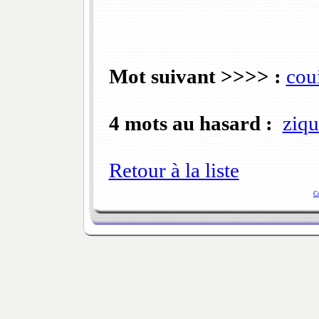
Mot suivant >>>> :
coui
4 mots au hasard :
ziqu
Retour à la liste
C