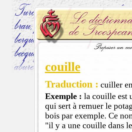
couille
Traduction :
cuiller e
Exemple :
la couille est 
qui sert à remuer le potag
bois par exemple. Ce nom
"il y a une couille dans le