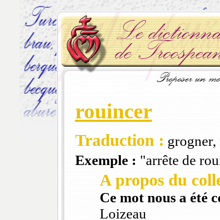
rouincer
Traduction :
grogner, 
Exemple :
"arrête de rou
A propos du colle
Ce mot nous a été 
Loizeau