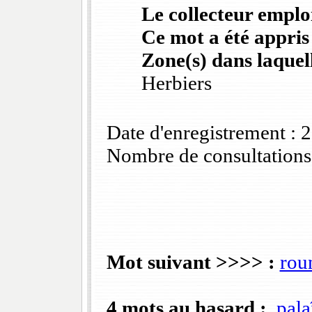
Le collecteur emploi
Ce mot a été appris
Zone(s) dans laquell
Herbiers
Date d'enregistrement :
Nombre de consultations
Mot suivant >>>> :
rou
4 mots au hasard :
pala