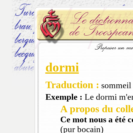
dormi
Traduction :
sommeil
Exemple :
Le dormi m'e
A propos du colle
Ce mot nous a été 
(pur bocain)