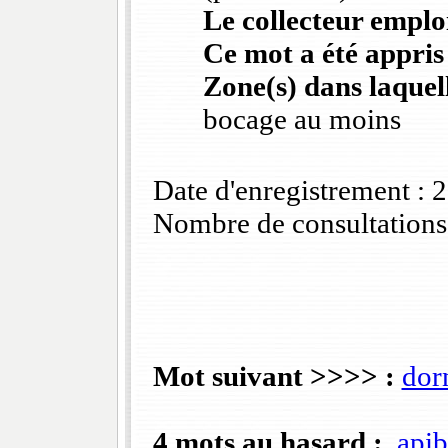
Le collecteur emploi
Ce mot a été appris
Zone(s) dans laquell
bocage au moins
Date d'enregistrement :
Nombre de consultations
Mot suivant >>>> :
dor
4 mots au hasard :
apib