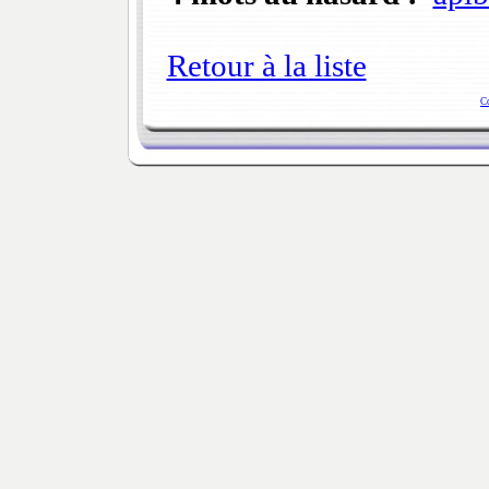
Retour à la liste
C