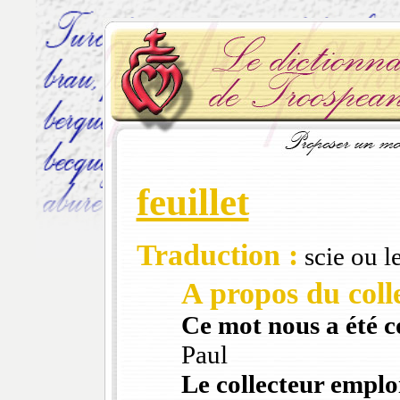
feuillet
Traduction :
scie ou l
A propos du colle
Ce mot nous a été 
Paul
Le collecteur emploi