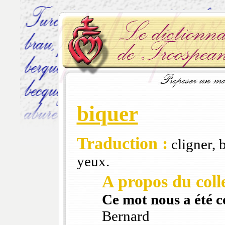
biquer
Traduction :
cligner, b
yeux.
A propos du colle
Ce mot nous a été 
Bernard