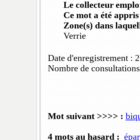
Le collecteur emploi
Ce mot a été appris
Zone(s) dans laquell
Verrie
Date d'enregistrement :
Nombre de consultations
Mot suivant >>>> :
biqu
4 mots au hasard :
épa