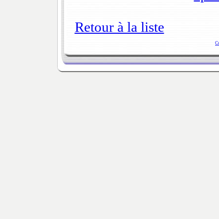
Retour à la liste
C