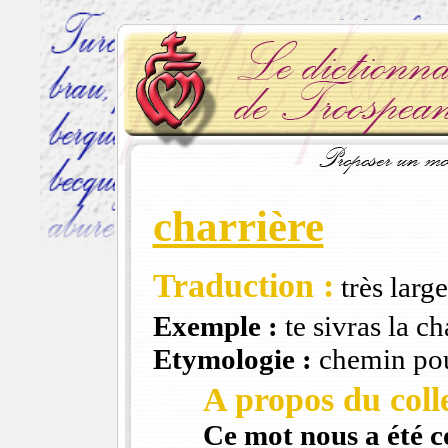
charrière
Traduction :
très larg
Exemple :
te sivras la c
Etymologie :
chemin pou
A propos du colle
Ce mot nous a été 