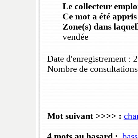
Le collecteur emploi
Ce mot a été appris
Zone(s) dans laquell
vendée
Date d'enregistrement :
Nombre de consultations
Mot suivant >>>> :
cha
4 mots au hasard :
bass