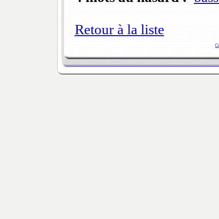
Retour à la liste
C