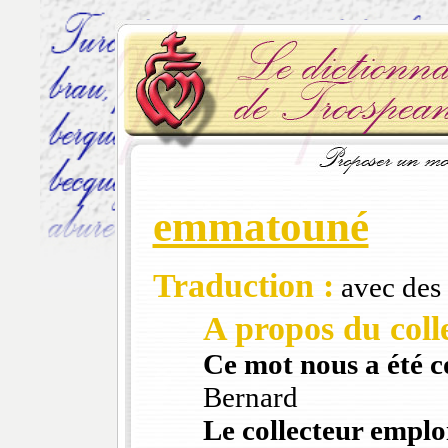
emmatouné
Traduction :
avec des
A propos du colle
Ce mot nous a été 
Bernard
Le collecteur emploi