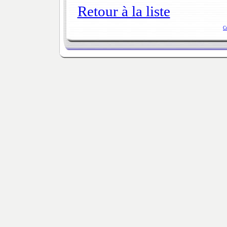
Retour à la liste
C