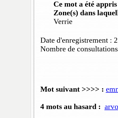
Ce mot a été appris
Zone(s) dans laquell
Verrie
Date d'enregistrement :
Nombre de consultations
Mot suivant >>>> :
emm
4 mots au hasard :
arv