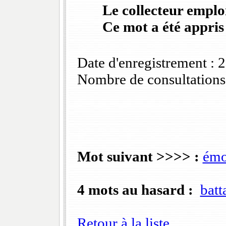
Le collecteur emploi
Ce mot a été appris
Date d'enregistrement :
Nombre de consultations
Mot suivant >>>> :
émo
4 mots au hasard :
batt
Retour à la liste