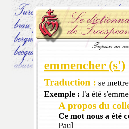
emmencher (s')
Traduction :
se mettre
Exemple :
l'a été s'emm
A propos du colle
Ce mot nous a été 
Paul