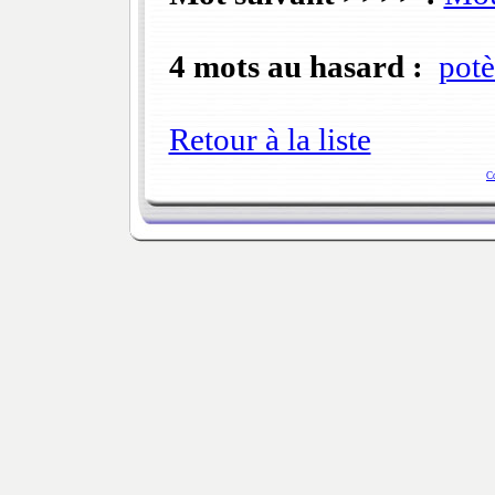
4 mots au hasard :
potè
Retour à la liste
C