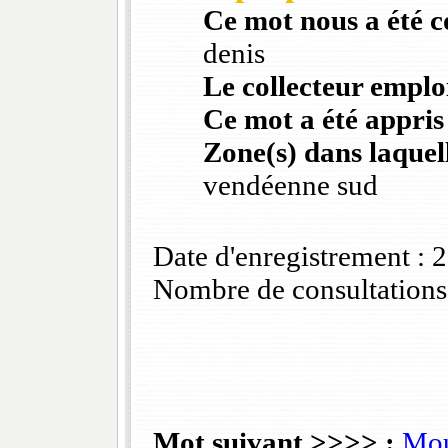
Ce mot nous a été 
denis
Le collecteur emploi
Ce mot a été appris
Zone(s) dans laquell
vendéenne sud
Date d'enregistrement :
Nombre de consultations
Mot suivant >>>> :
Mou