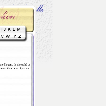
p d'argent, ils disent hé bé
on mais ils ne savent pas me