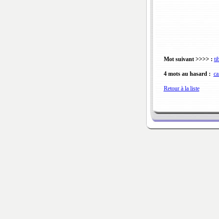
Mot suivant >>>> :
ti
4 mots au hasard :
ca
Retour à la liste