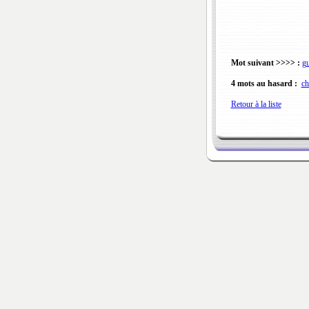
Mot suivant >>>> :
gu
4 mots au hasard :
ch
Retour à la liste