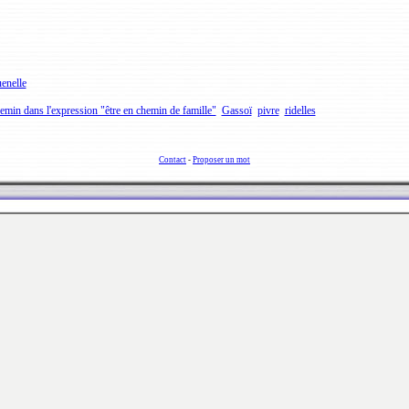
enelle
emin dans l'expression "être en chemin de famille"
Gassoï
pivre
ridelles
Contact
-
Proposer un mot