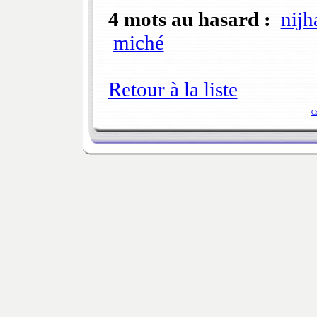
4 mots au hasard :
nijh
miché
Retour à la liste
C