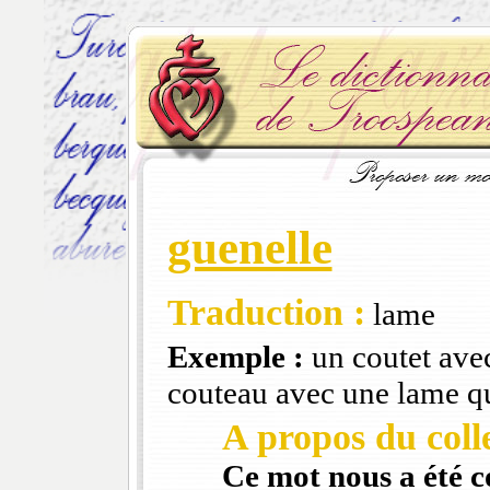
guenelle
Traduction :
lame
Exemple :
un coutet avec
couteau avec une lame q
A propos du colle
Ce mot nous a été 