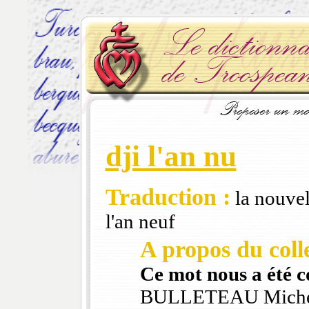
dji l'an nu
Traduction :
la nouvel
l'an neuf
A propos du colle
Ce mot nous a été 
BULLETEAU Mich