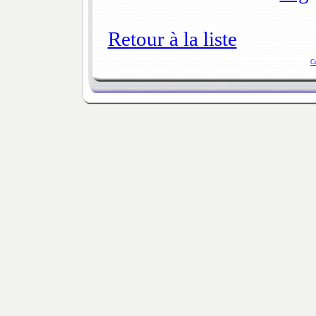
Retour à la liste
C