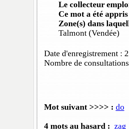
Le collecteur emploi
Ce mot a été appris
Zone(s) dans laquell
Talmont (Vendée)
Date d'enregistrement :
Nombre de consultations
Mot suivant >>>> :
do
4 mots au hasard :
zag