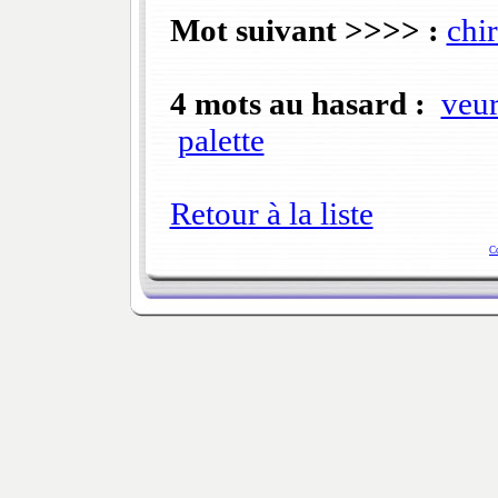
Mot suivant >>>> :
chi
4 mots au hasard :
veur
palette
Retour à la liste
C