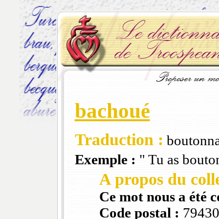
bachoué
Traduction :
boutonna
Exemple :
" Tu as bouto
A propos du colle
Ce mot nous a été 
Code postal :
7943