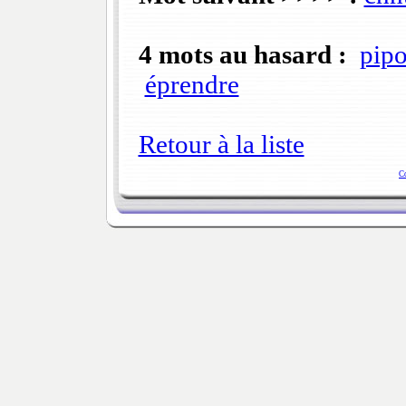
4 mots au hasard :
pip
éprendre
Retour à la liste
C