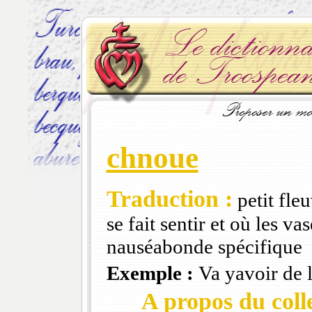
chnoue
Traduction :
petit fle
se fait sentir et où les v
nauséabonde spécifique
Exemple :
Va yavoir de l
A propos du colle