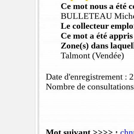
Ce mot nous a été 
BULLETEAU Mich
Le collecteur emploi
Ce mot a été appris
Zone(s) dans laquell
Talmont (Vendée)
Date d'enregistrement :
Nombre de consultations
Mot suivant >>>> :
chn