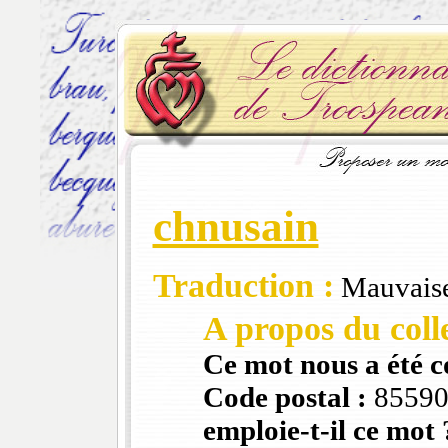
chnusain
Traduction :
Mauvaise
A propos du colle
Ce mot nous a été 
Code postal :
8559
emploie-t-il ce mot 