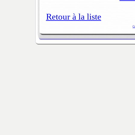
Retour à la liste
C