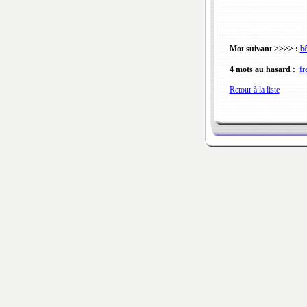
Mot suivant >>>> :
bô
4 mots au hasard :
fr
Retour à la liste