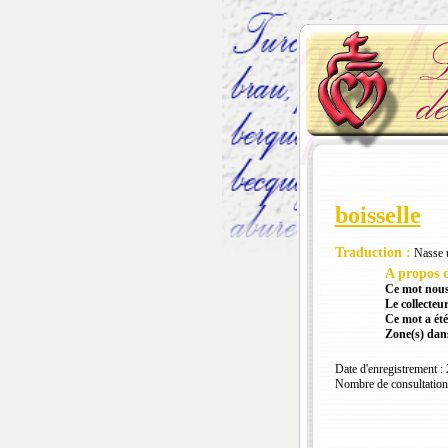
boisselle
Traduction :
Nasse u
A propos d
Ce mot nous
Le collecteur
Ce mot a été
Zone(s) dans
Date d'enregistrement :
Nombre de consultation