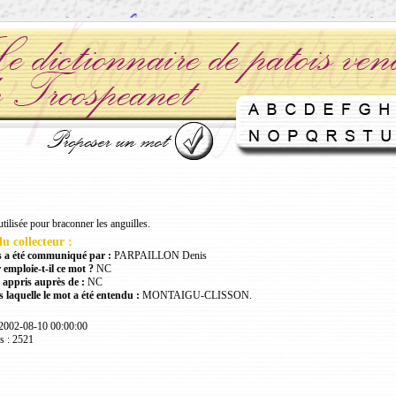
tilisée pour braconner les anguilles.
u collecteur :
 a été communiqué par :
PARPAILLON Denis
 emploie-t-il ce mot ?
NC
 appris auprès de :
NC
 laquelle le mot a été entendu :
MONTAIGU-CLISSON.
 2002-08-10 00:00:00
s : 2521