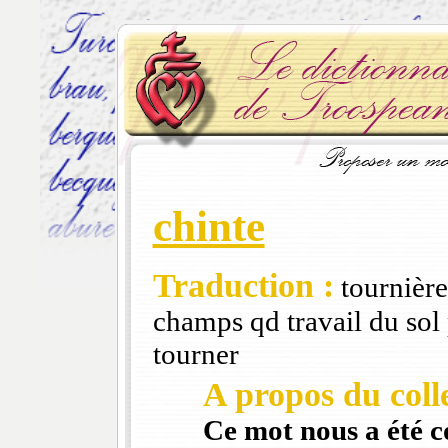
chinte
Traduction :
tournière
champs qd travail du sol 
tourner
A propos du colle
Ce mot nous a été 