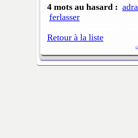
4 mots au hasard :
adr
ferlasser
Retour à la liste
C