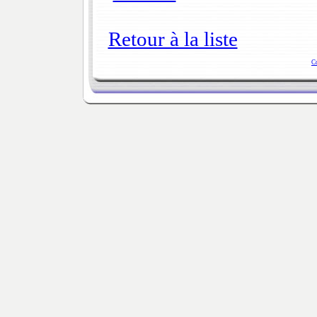
Retour à la liste
C