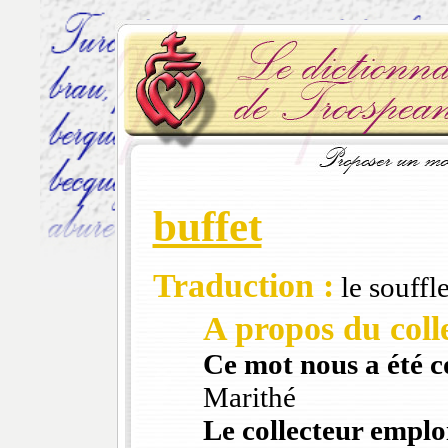
buffet
Traduction :
le souffle
A propos du colle
Ce mot nous a été 
Marithé
Le collecteur emploi