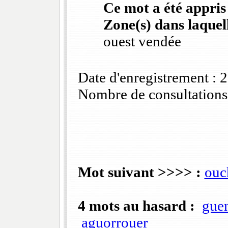
Ce mot a été appris
Zone(s) dans laquell
ouest vendée
Date d'enregistrement :
Nombre de consultations
Mot suivant >>>> :
ouc
4 mots au hasard :
gue
aguorrouer