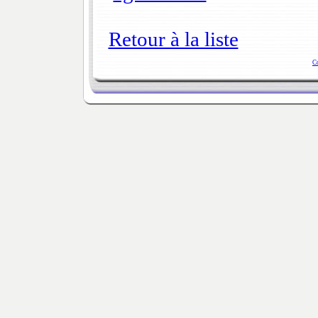
Retour à la liste
C