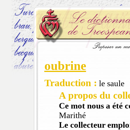
oubrine
Traduction :
le saule
A propos du colle
Ce mot nous a été 
Marithé
Le collecteur emploi