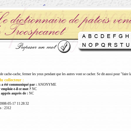
e cache-cache, fermer les yeux pendant que les autres vont se cacher. Se dit aussi pour "faire la
u collecteur :
 a été communiqué par :
ANONYME
 emploie-t-il ce mot ?
NC
 appris auprès de :
NC
 2008-05-17 11:28:32
s : 2312