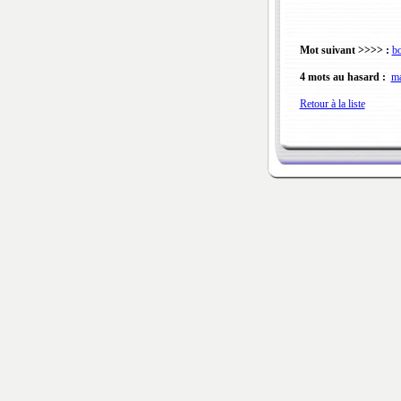
Mot suivant >>>> :
b
4 mots au hasard :
ma
Retour à la liste