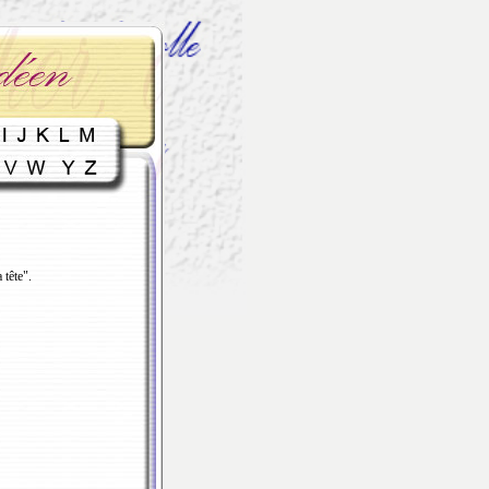
 tête".