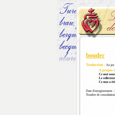
bouder
Traduction :
Au jeu d
A propos d
Ce mot nous
Le collecteur
Ce mot a été
Date d'enregistrement :
Nombre de consultation