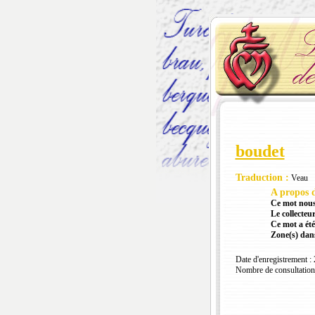
boudet
Traduction :
Veau
A propos d
Ce mot nous
Le collecteur
Ce mot a été
Zone(s) dans
Date d'enregistrement :
Nombre de consultation