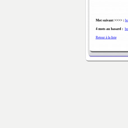
Mot suivant >>>> :
b
4 mots au hasard :
bo
Retour à la liste