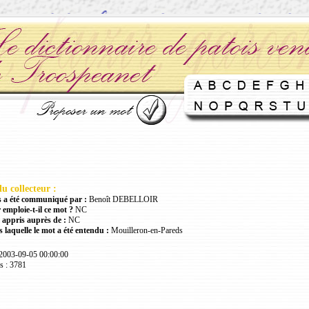
u collecteur :
 a été communiqué par :
Benoît DEBELLOIR
 emploie-t-il ce mot ?
NC
 appris auprès de :
NC
 laquelle le mot a été entendu :
Mouilleron-en-Pareds
 2003-09-05 00:00:00
s : 3781