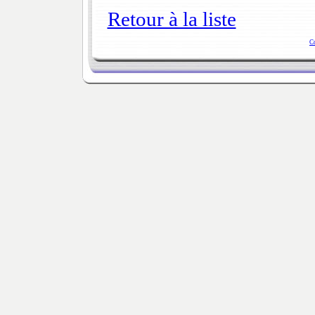
Retour à la liste
C