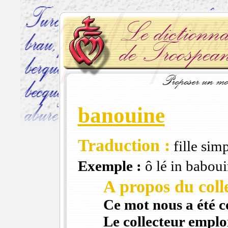
banouine
Traduction :
fille simp
Exemple :
ô lé in baboui
A propos du colle
Ce mot nous a été 
Le collecteur emploi