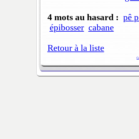
4 mots au hasard :
pê p
épibosser
cabane
Retour à la liste
C