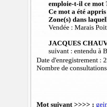
emploie-t-il ce mot 
Ce mot a été appris
Zone(s) dans laquell
Vendée : Marais Poi
JACQUES CHAU
suivant : entendu à 
Date d'enregistrement :
Nombre de consultations
Mot suivant >>>> :
gei