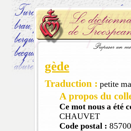
gède
Traduction :
petite ma
A propos du colle
Ce mot nous a été 
CHAUVET
Code postal :
8570