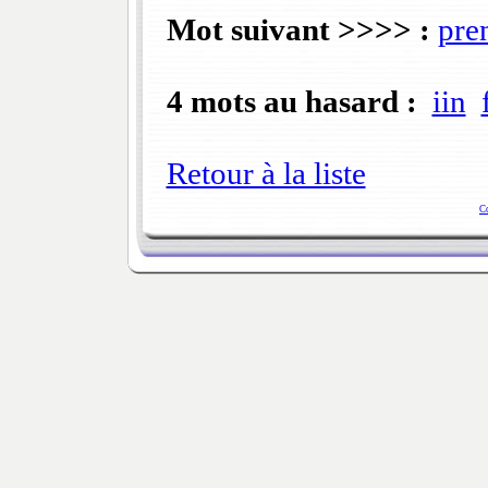
Mot suivant >>>> :
pre
4 mots au hasard :
iin
Retour à la liste
C