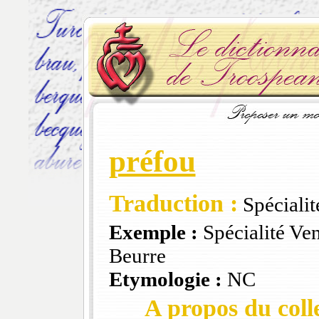
préfou
Traduction :
Spéciali
Exemple :
Spécialité Ven
Beurre
Etymologie :
NC
A propos du colle