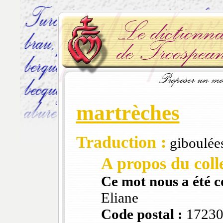
martrèches
Traduction :
giboulée
A propos du colle
Ce mot nous a été 
Eliane
Code postal :
1723