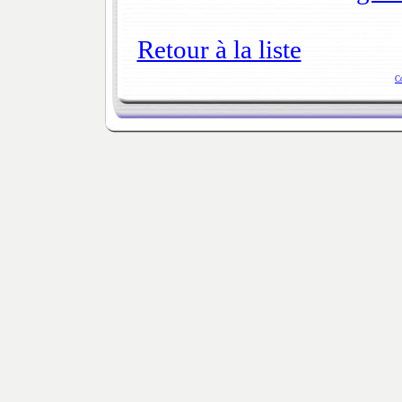
Retour à la liste
C