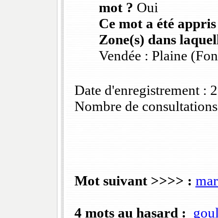
mot ?
Oui
Ce mot a été appris
Zone(s) dans laquell
Vendée : Plaine (Fo
Date d'enregistrement :
Nombre de consultations
Mot suivant >>>> :
mar
4 mots au hasard :
goul