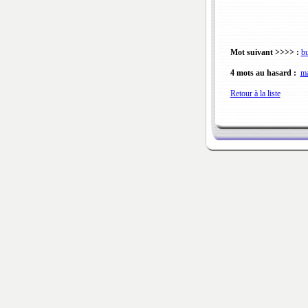
Mot suivant >>>> :
bu
4 mots au hasard :
ma
Retour à la liste