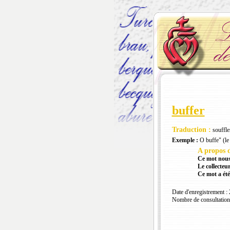
buffer
Traduction :
souffler
Exemple :
O buffe" (le 
A propos d
Ce mot nous
Le collecteur
Ce mot a été
Date d'enregistrement :
Nombre de consultation