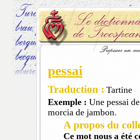
pessai
Traduction :
Tartine
Exemple :
Une pessai de 
morcia de jambon.
A propos du colle
Ce mot nous a été 