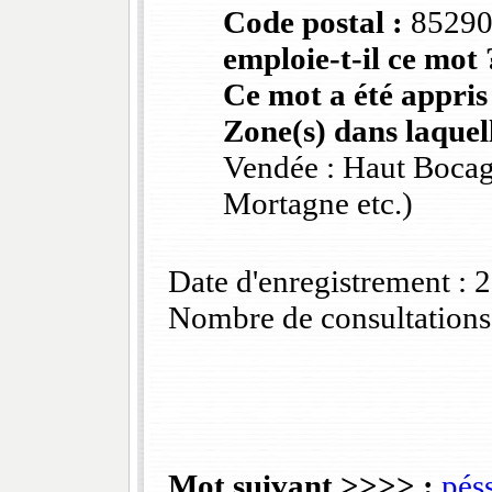
Code postal :
8529
emploie-t-il ce mot 
Ce mot a été appris
Zone(s) dans laquell
Vendée : Haut Bocag
Mortagne etc.)
Date d'enregistrement :
Nombre de consultations
Mot suivant >>>> :
pés