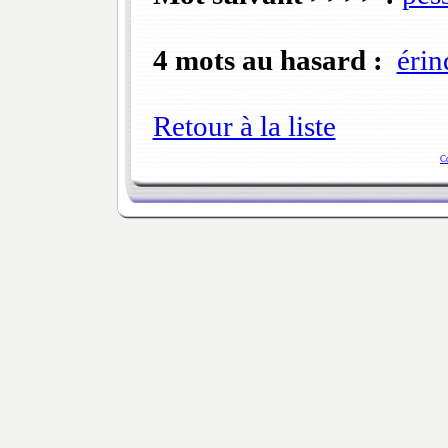
4 mots au hasard :
érin
Retour à la liste
C