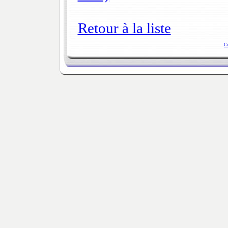
Retour à la liste
C