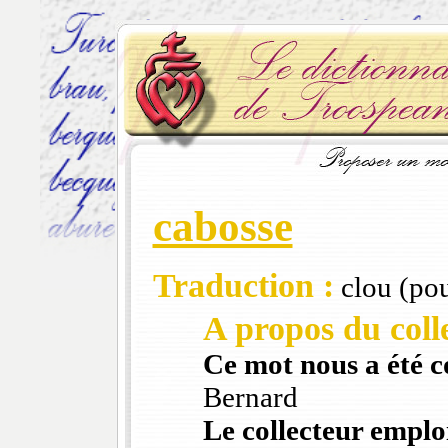
cabosse
Traduction :
clou (pou
A propos du colle
Ce mot nous a été 
Bernard
Le collecteur emploi