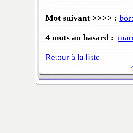
Mot suivant >>>> :
bor
4 mots au hasard :
mar
Retour à la liste
C