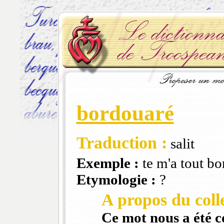
bordouaré
Traduction :
salit
Exemple :
te m'a tout bo
Etymologie :
?
A propos du colle
Ce mot nous a été 