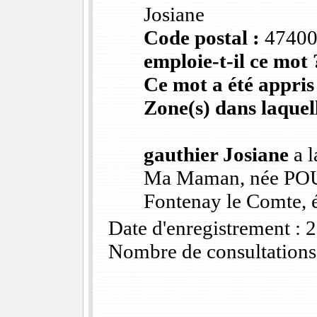
Josiane
Code postal :
4740
emploie-t-il ce mot 
Ce mot a été appris
Zone(s) dans laquell
gauthier Josiane
a l
Ma Maman, née P
Fontenay le Comte, é
Date d'enregistrement :
Nombre de consultations