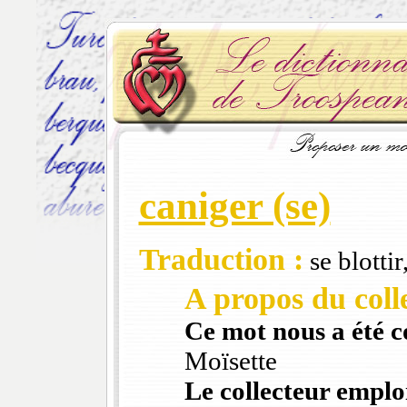
caniger (se)
Traduction :
se blotti
A propos du colle
Ce mot nous a été 
Moïsette
Le collecteur emploi