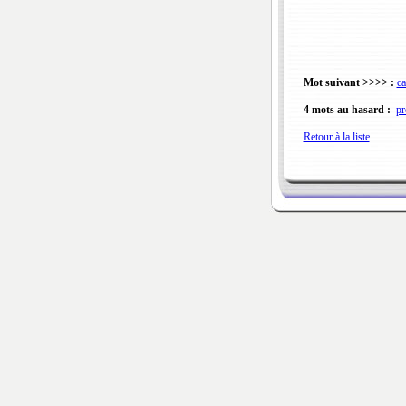
Mot suivant >>>> :
ca
4 mots au hasard :
pr
Retour à la liste