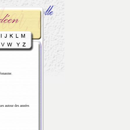
léonasme.
ues autour des années