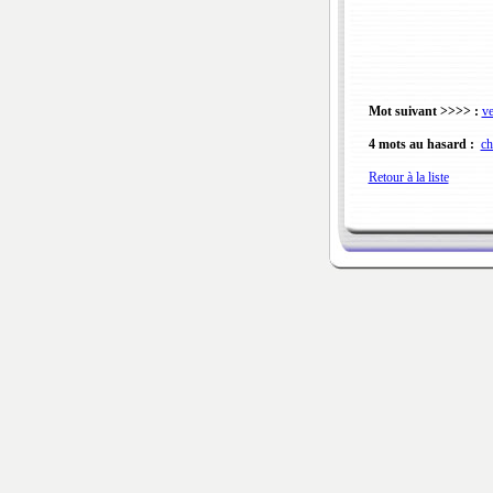
Mot suivant >>>> :
ve
4 mots au hasard :
ch
Retour à la liste