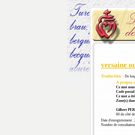
versaine ou
Traduction :
De longs
A propos d
Ce mot nous
Code postal 
Ce mot a été
Zone(s) dans
Gilbert PE
60 du côté de
Date d'enregistrement :
Nombre de consultation