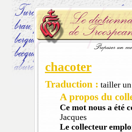
chacoter
Traduction :
tailler u
A propos du colle
Ce mot nous a été 
Jacques
Le collecteur emploi