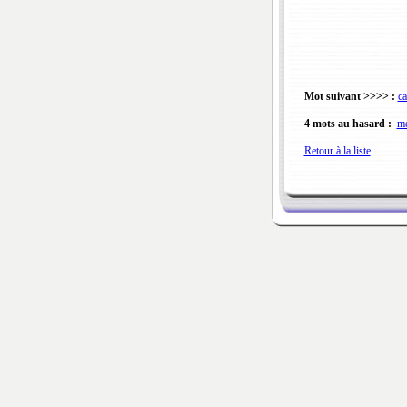
Mot suivant >>>> :
c
4 mots au hasard :
me
Retour à la liste