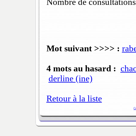
Nombre de consultations
Mot suivant >>>> :
rabe
4 mots au hasard :
cha
derline (ine)
Retour à la liste
C