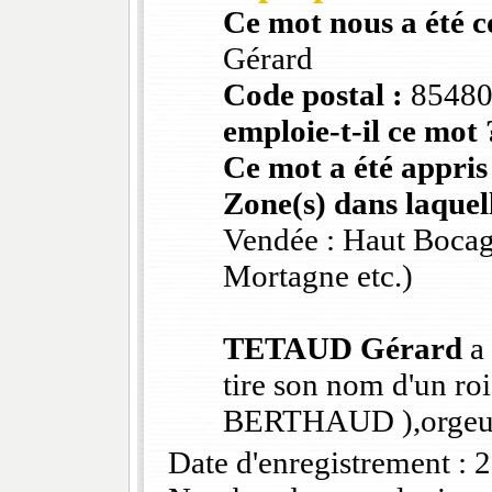
Ce mot nous a été 
Gérard
Code postal :
8548
emploie-t-il ce mot 
Ce mot a été appris
Zone(s) dans laquell
Vendée : Haut Bocag
Mortagne etc.)
TETAUD Gérard
a 
tire son nom d'un roi
BERTHAUD ),orgeuil
Date d'enregistrement :