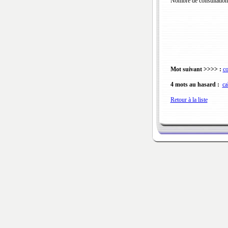
Nombre de consultation
Mot suivant >>>> :
c
4 mots au hasard :
ca
Retour à la liste