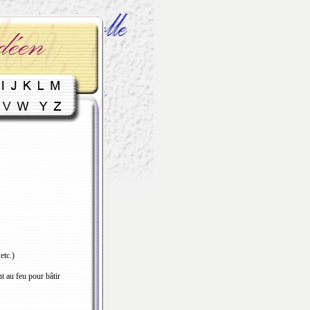
etc.)
t au feu pour bâtir