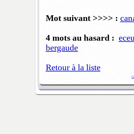
Mot suivant >>>> :
can
4 mots au hasard :
eceu
bergaude
Retour à la liste
C