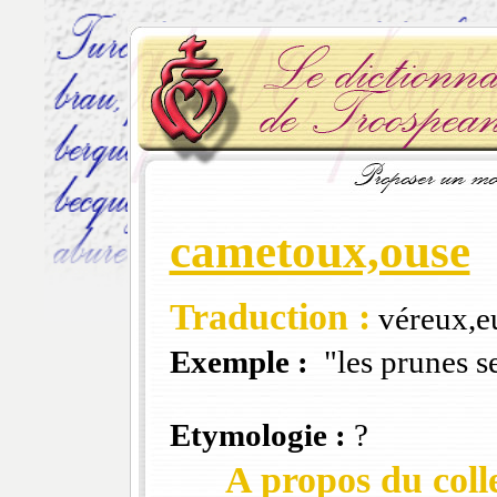
cametoux,ouse
Traduction :
véreux,e
Exemple :
"les prunes s
Etymologie :
?
A propos du colle