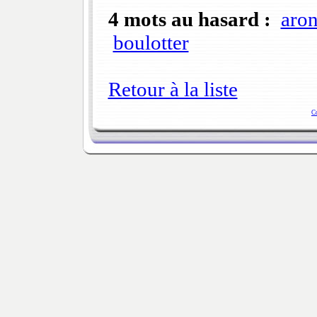
4 mots au hasard :
aro
boulotter
Retour à la liste
C