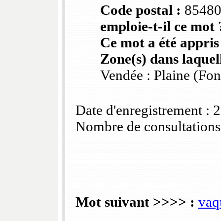
Code postal :
8548
emploie-t-il ce mot 
Ce mot a été appris
Zone(s) dans laquell
Vendée : Plaine (Fo
Date d'enregistrement :
Nombre de consultations
Mot suivant >>>> :
vaq