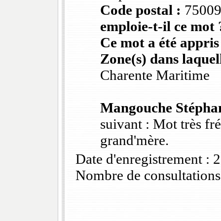
Code postal :
7500
emploie-t-il ce mot 
Ce mot a été appris
Zone(s) dans laquell
Charente Maritime
Mangouche Stépha
suivant : Mot très f
grand'mère.
Date d'enregistrement :
Nombre de consultations