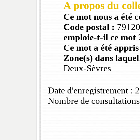
A propos du colle
Ce mot nous a été 
Code postal :
7912
emploie-t-il ce mot 
Ce mot a été appris
Zone(s) dans laquell
Deux-Sèvres
Date d'enregistrement :
Nombre de consultations