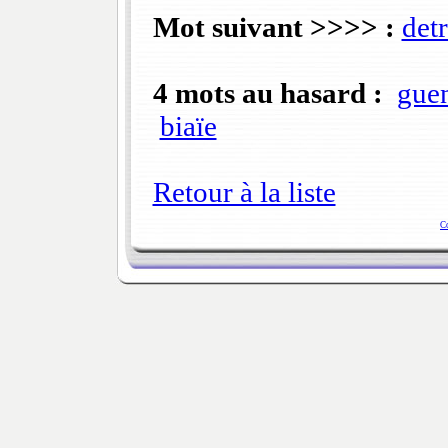
Mot suivant >>>> :
detr
4 mots au hasard :
guen
biaïe
Retour à la liste
C