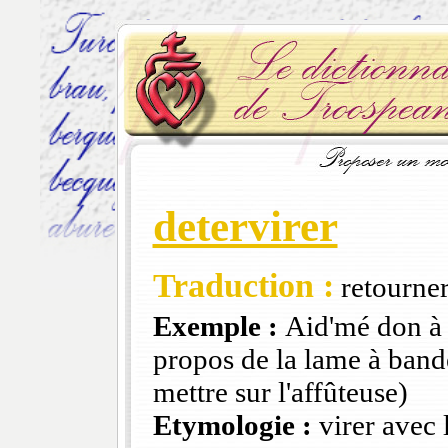
detervirer
Traduction :
retourner
Exemple :
Aid'mé don à 
propos de la lame à bande
mettre sur l'affûteuse)
Etymologie :
virer avec 