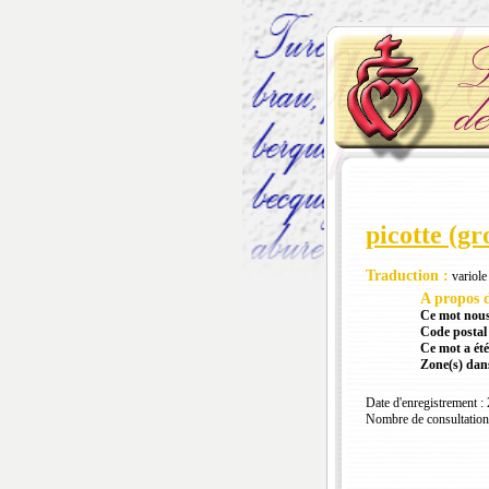
picotte (gr
Traduction :
variole
A propos d
Ce mot nous
Code postal 
Ce mot a été
Zone(s) dans
Date d'enregistrement :
Nombre de consultation