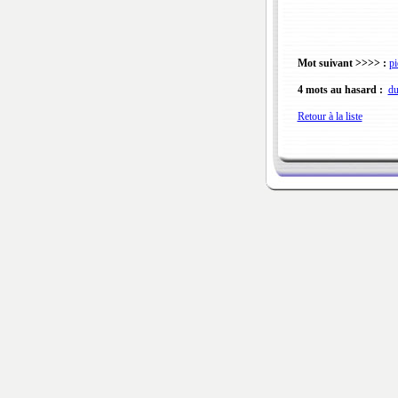
Mot suivant >>>> :
pi
4 mots au hasard :
du
Retour à la liste