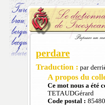
perdare
Traduction :
par derri
A propos du colle
Ce mot nous a été 
TETAUDGérard
Code postal :
8548