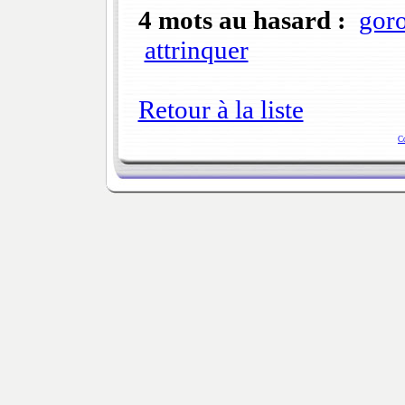
4 mots au hasard :
gor
attrinquer
Retour à la liste
C